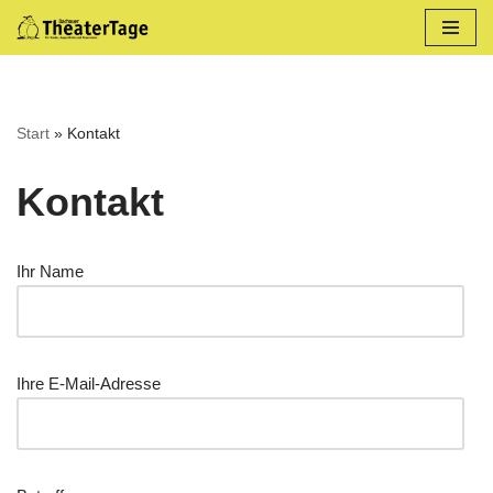
Zum
Inhalt
springen
Start
»
Kontakt
Kontakt
Ihr Name
Ihre E-Mail-Adresse