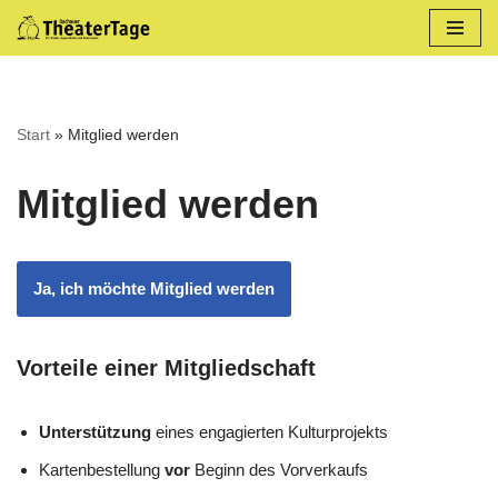
Zum
Inhalt
springen
Start
»
Mitglied werden
Mitglied werden
Ja, ich möchte Mitglied werden
Vorteile einer Mitgliedschaft
Unterstützung
eines engagierten Kulturprojekts
Kartenbestellung
vor
Beginn des Vorverkaufs