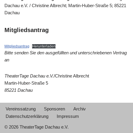
Dachau e.V. / Christine Albrecht; Martin-Huber-Straße 5; 85221
Dachau
Mitgliedsantrag
Mitgliedsantrag
Herunterladen
Bitte senden Sie den ausgefüllten und unterschriebenen Vertrag
an
TheaterTage Dachau e.V.
/Christine Albrecht
Martin-Huber-Straße 5
85221 Dachau
Vereinssatzung
Sponsoren
Archiv
Datenschutzerklärung
Impressum
©
2026 TheaterTage Dachau e.V.