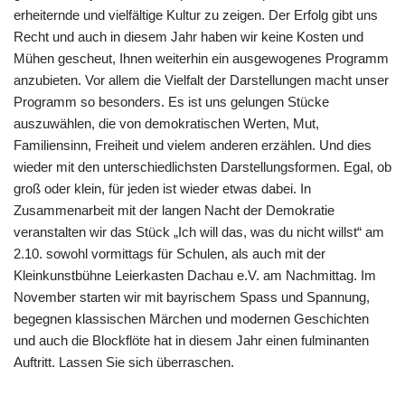
erheiternde und vielfältige Kultur zu zeigen. Der Erfolg gibt uns
Recht und auch in diesem Jahr haben wir keine Kosten und
Mühen gescheut, Ihnen weiterhin ein ausgewogenes Programm
anzubieten. Vor allem die Vielfalt der Darstellungen macht unser
Programm so besonders. Es ist uns gelungen Stücke
auszuwählen, die von demokratischen Werten, Mut,
Familiensinn, Freiheit und vielem anderen erzählen. Und dies
wieder mit den unterschiedlichsten Darstellungsformen. Egal, ob
groß oder klein, für jeden ist wieder etwas dabei. In
Zusammenarbeit mit der langen Nacht der Demokratie
veranstalten wir das Stück „Ich will das, was du nicht willst“ am
2.10. sowohl vormittags für Schulen, als auch mit der
Kleinkunstbühne Leierkasten Dachau e.V. am Nachmittag. Im
November starten wir mit bayrischem Spass und Spannung,
begegnen klassischen Märchen und modernen Geschichten
und auch die Blockflöte hat in diesem Jahr einen fulminanten
Auftritt. Lassen Sie sich überraschen.