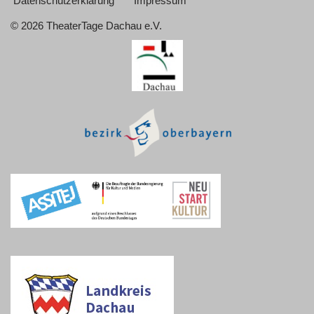
Datenschutzerklärung
Impressum
©
2026 TheaterTage Dachau e.V.